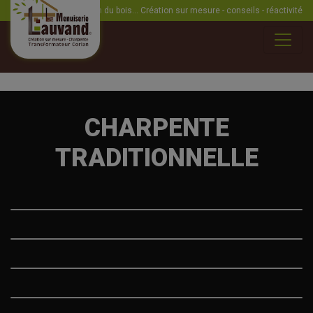
La passion du bois... Création sur mesure - conseils - réactivité
CHARPENTE
TRADITIONNELLE