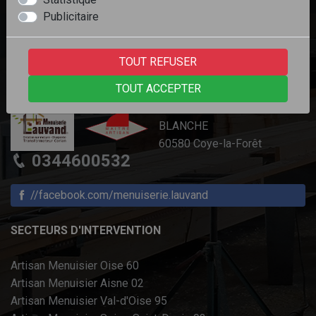
Publicitaire
TOUT REFUSER
CONTACTEZ-NOUS
TOUT ACCEPTER
2 PLACE DE LA REINE
BLANCHE
60580 Coye-la-Forêt
0344600532
//facebook.com/menuiserie.lauvand
SECTEURS D'INTERVENTION
Artisan Menuisier Oise 60
Artisan Menuisier Aisne 02
Artisan Menuisier Val-d'Oise 95