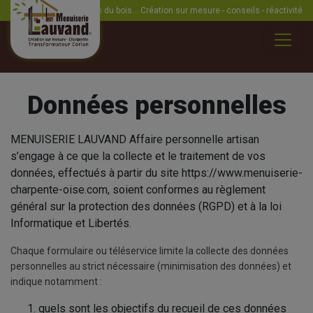
La passion du bois... Création sur mesure - conseils - réactivité
Données personnelles
MENUISERIE LAUVAND Affaire personnelle artisan
s’engage à ce que la collecte et le traitement de vos
données, effectués à partir du site https://www.menuiserie-
charpente-oise.com, soient conformes au règlement
général sur la protection des données (RGPD) et à la loi
Informatique et Libertés.
Chaque formulaire ou téléservice limite la collecte des données
personnelles au strict nécessaire (minimisation des données) et
indique notamment :
quels sont les objectifs du recueil de ces données