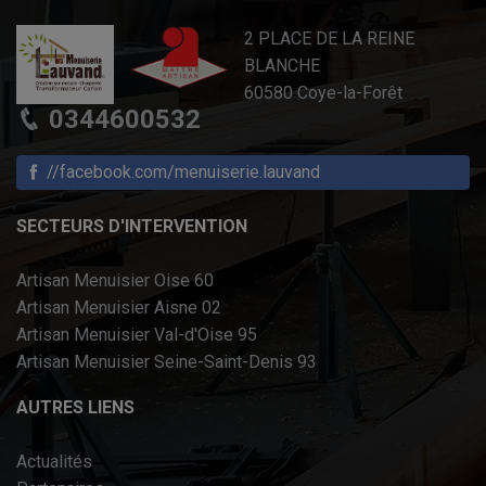
2 PLACE DE LA REINE
BLANCHE
60580 Coye-la-Forêt
0344600532
//facebook.com/menuiserie.lauvand
SECTEURS D'INTERVENTION
Artisan Menuisier Oise 60
Artisan Menuisier Aisne 02
Artisan Menuisier Val-d'Oise 95
Artisan Menuisier Seine-Saint-Denis 93
AUTRES LIENS
Actualités